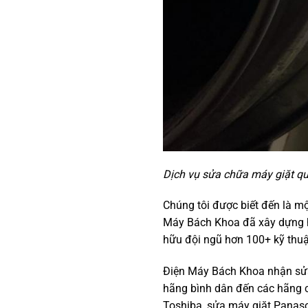
Dịch vụ sửa chữa máy giặt qu
Chúng tôi được biết đến là m
Máy Bách Khoa đã xây dựng hệ
hữu đội ngũ hơn 100+ kỹ thuật
Điện Máy Bách Khoa nhận sửa 
hãng bình dân đến các hãng c
Toshiba, sửa máy giặt Panas