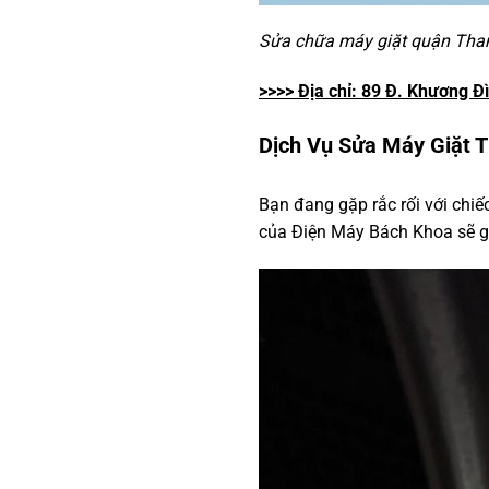
Sửa chữa máy giặt quận Thanh
>>>> Địa chỉ: 89 Đ. Khương Đ
Dịch Vụ Sửa Máy Giặt 
Bạn đang gặp rắc rối với chi
của Điện Máy Bách Khoa sẽ g