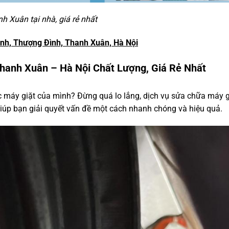
 Xuân tại nhà, giá rẻ nhất
ình, Thượng Đình, Thanh Xuân, Hà Nội
Thanh Xuân – Hà Nội Chất Lượng, Giá Rẻ Nhất
ếc máy giặt của mình? Đừng quá lo lắng, dịch vụ sửa chữa máy 
iúp bạn giải quyết vấn đề một cách nhanh chóng và hiệu quả.