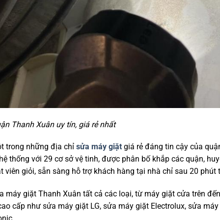
ận Thanh Xuân uy tín, giá rẻ nhất
ột trong những địa chỉ
sửa máy giặt
giá rẻ đáng tin cậy của quậ
 thống với 29 cơ sở vệ tinh, được phân bố khắp các quận, huy
 viên giỏi, sẵn sàng hỗ trợ khách hàng tại nhà chỉ sau 20 phút 
máy giặt Thanh Xuân tất cả các loại, từ máy giặt cửa trên đến 
ao cấp như sửa máy giặt LG, sửa máy giặt Electrolux, sửa máy
onic,…