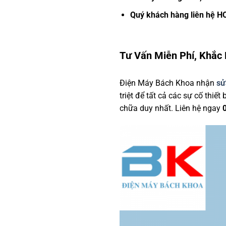
Quý khách hàng liên hệ H
Tư Vấn Miễn Phí, Khắc
Điện Máy Bách Khoa nhận
sử
triệt để tất cả các sự cố thiế
chữa duy nhất. Liên hệ ngay