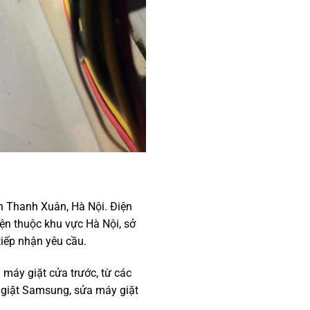
n Thanh Xuân, Hà Nội. Điện
ện thuộc khu vực Hà Nội, sở
tiếp nhận yêu cầu.
máy giặt cửa trước, từ các
 giặt Samsung, sửa máy giặt