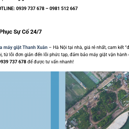
OTLINE: 0939 737 678 – 0981 512 667
 Phục Sự Cố 24/7
a máy giặt Thanh Xuân
– Hà Nội tại nhà, giá rẻ nhất, cam kết 
t bị, từ lỗi đơn giản đến lỗi phức tạp, đảm bảo máy giặt vận hàn
0939 737 678
để được tư vấn nhanh!