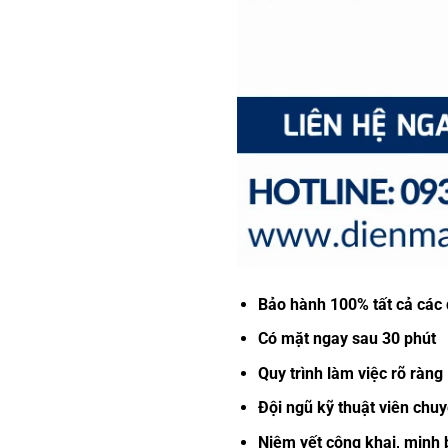
Bảo hành 100% tất cả các 
Có mặt ngay sau 30 phút
Quy trình làm việc rõ ràng
Đội ngũ kỹ thuật viên chuy
Niêm yết công khai, minh 