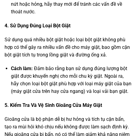
nứt hoặc hỏng, hãy thay mới để tránh các vấn đề về
thoát nước.
4. Sử Dụng Đúng Loại Bột Giặt
Sử dụng quá nhiều bột giặt hoặc loại bột giặt không phù
hợp có thể gây ra nhiều vấn đề cho máy giặt, bao gồm cặn
bột giặt tích tụ trong lồng giặt và đường ống xả.
Cách làm:
Đảm bảo rằng bạn sử dụng đúng lượng bột
giặt được khuyến nghị cho mỗi chu kỳ giặt. Ngoài ra,
hãy chọn loại bột giặt phù hợp với loại máy giặt của bạn
(máy giặt cửa trên hay cửa ngang) và loại vải bạn giặt.
5. Kiểm Tra Và Vệ Sinh Gioăng Cửa Máy Giặt
Gioăng cửa là bộ phận dễ bị hư hỏng và tích tụ cặn bẩn,
tạo ra mùi hôi khó chịu nếu không được làm sạch định kỳ.
Nếu gioăng cửa bị bẩn, nó có thể làm giảm khả năng niêm