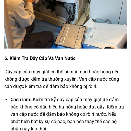
6. Kiểm Tra Dây Cáp Và Van Nước
Dây cáp của máy giặt có thể bị mài mòn hoặc hỏng nếu
không được kiểm tra thường xuyên. Van cấp nước cũng
cần được kiểm tra để đảm bảo không bị rò rỉ.
Cách làm:
Kiểm tra kỹ dây cáp của máy giặt để đảm
bảo không có dấu hiệu hư hỏng hoặc đứt gãy. Kiểm tra
van cấp nước để đảm bảo không có rò rỉ nước. Nếu
phát hiện bất kỳ sự cố nào, bạn nên thay thế các bộ
phận này kịp thời.