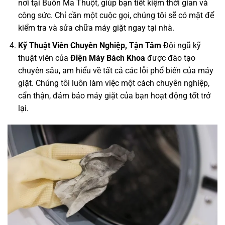
nơi tại Buôn Ma Thuột, giúp bạn tiết kiệm thời gian và
công sức. Chỉ cần một cuộc gọi, chúng tôi sẽ có mặt để
kiểm tra và sửa chữa máy giặt ngay tại nhà.
Kỹ Thuật Viên Chuyên Nghiệp, Tận Tâm
Đội ngũ kỹ
thuật viên của
Điện Máy Bách Khoa
được đào tạo
chuyên sâu, am hiểu về tất cả các lỗi phổ biến của máy
giặt. Chúng tôi luôn làm việc một cách chuyên nghiệp,
cẩn thận, đảm bảo máy giặt của bạn hoạt động tốt trở
lại.