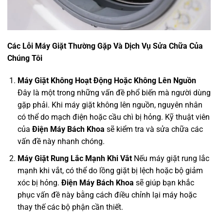
Các Lỗi Máy Giặt Thường Gặp Và Dịch Vụ Sửa Chữa Của
Chúng Tôi
Máy Giặt Không Hoạt Động Hoặc Không Lên Nguồn
Đây là một trong những vấn đề phổ biến mà người dùng
gặp phải. Khi máy giặt không lên nguồn, nguyên nhân
có thể do mạch điện hoặc cầu chì bị hỏng. Kỹ thuật viên
của
Điện Máy Bách Khoa
sẽ kiểm tra và sửa chữa các
vấn đề này nhanh chóng.
Máy Giặt Rung Lắc Mạnh Khi Vắt
Nếu máy giặt rung lắc
mạnh khi vắt, có thể do lồng giặt bị lệch hoặc bộ giảm
xóc bị hỏng.
Điện Máy Bách Khoa
sẽ giúp bạn khắc
phục vấn đề này bằng cách điều chỉnh lại máy hoặc
thay thế các bộ phận cần thiết.