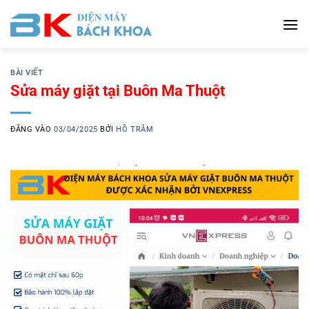
Bỏ
qua
nội
dung
BÀI VIẾT
Sửa máy giặt tại Buôn Ma Thuột
ĐĂNG VÀO
03/04/2025
BỞI
HỒ TRÂM