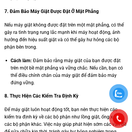
7. Đảm Bảo Máy Giặt Được Đặt Ở Mặt Phẳng
Nếu máy giặt không được đặt trên một mặt phẳng, có thể
gây ra tình trạng rung lắc mạnh khi máy hoạt động, ảnh
hưởng đến hiệu suất giặt và có thể gây hư hỏng các bộ
phận bên trong.
Cách làm:
Đảm bảo rằng máy giặt của bạn được đặt
trên một bề mặt phẳng và vững chắc. Nếu cần, bạn có
thể điều chỉnh chân của máy giặt để đảm bảo máy
đứng vững.
8. Thực Hiện Các Kiểm Tra Định Kỳ
Để máy giặt luôn hoạt động tốt, bạn nên thực hiện các
kiểm tra định kỳ về các bộ phận như lồng giặt, ống xả, và
các bộ phận khác. Việc này giúp phát hiện sớm các vấn đề
để sửa chữa kịp thời, tránh gây hư hỏng nghiêm trọng.