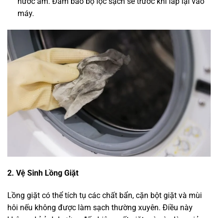
nước ấm. Đảm bảo bộ lọc sạch sẽ trước khi lắp lại vào
máy.
2. Vệ Sinh Lồng Giặt
Lồng giặt có thể tích tụ các chất bẩn, cặn bột giặt và mùi
hôi nếu không được làm sạch thường xuyên. Điều này