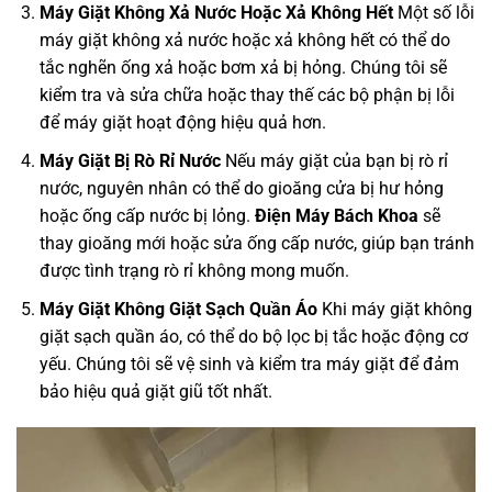
Máy Giặt Không Xả Nước Hoặc Xả Không Hết
Một số lỗi
máy giặt không xả nước hoặc xả không hết có thể do
tắc nghẽn ống xả hoặc bơm xả bị hỏng. Chúng tôi sẽ
kiểm tra và sửa chữa hoặc thay thế các bộ phận bị lỗi
để máy giặt hoạt động hiệu quả hơn.
Máy Giặt Bị Rò Rỉ Nước
Nếu máy giặt của bạn bị rò rỉ
nước, nguyên nhân có thể do gioăng cửa bị hư hỏng
hoặc ống cấp nước bị lỏng.
Điện Máy Bách Khoa
sẽ
thay gioăng mới hoặc sửa ống cấp nước, giúp bạn tránh
được tình trạng rò rỉ không mong muốn.
Máy Giặt Không Giặt Sạch Quần Áo
Khi máy giặt không
giặt sạch quần áo, có thể do bộ lọc bị tắc hoặc động cơ
yếu. Chúng tôi sẽ vệ sinh và kiểm tra máy giặt để đảm
bảo hiệu quả giặt giũ tốt nhất.