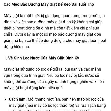
Các Mẹo Bảo Dưỡng Máy Giặt Để Kéo Dài Tuổi Thọ
Máy giặt là một thiết bị gia dụng quan trọng trong mỗi gia
đình, và việc bảo dưỡng máy giặt định kỳ không chỉ giúp
thiết bị hoạt động ổn định mà còn tiết kiệm chi phí sửa
chữa. Dưới đây là một số mẹo bảo dưỡng máy giặt đơn
giản mà bạn có thể áp dụng để giữ cho máy giặt luôn hoạt
động hiệu quả:
1. Vệ Sinh Lọc Nước Của Máy Giặt Định Kỳ
Máy giặt sử dụng bộ lọc để giữ lại bụi bẩn và các mảnh
vụn trong quá trình giặt. Nếu bộ lọc này bị tắc, nước sẽ
không thể xả đúng cách, gây ra tình trạng nghẽn và khiến
máy giặt hoạt động kém hiệu quả.
Cách làm:
Mỗi tháng một lần, bạn nên tháo bộ lọc của
máy giặt (nếu máy có bộ lọc tháo rời) và rửa sạch bằng