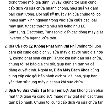
trọng trong mỗi gia đình. Vì vậy, chúng tôi luôn cung
cấp dịch vụ sửa chữa nhanh chóng, hiệu quả và đảm
bảo chất lượng. Đội ngũ kỹ thuật viên của chúng tôi có
nhiều năm kinh nghiệm trong việc sửa chữa các loại
máy giặt, từ các thương hiệu nổi tiếng như LG,
Samsung, Electrolux, Panasonic, đến các dòng máy giặt
Inverter, cửa ngang, cửa trên.
Giá Cả Hợp Lý, Không Phát Sinh Chi Phí
Chúng tôi luôn
cam kết cung cấp dịch vụ sửa máy giặt với mức giá hợp
lý, không phát sinh chi phí. Trước khi bắt đầu sửa chữa,
chúng tôi sẽ báo giá chi tiết, giúp bạn an tâm và dễ
dàng quyết định. Ngoài ra,
Điện Máy Bách Khoa
cũng
cung cấp các gói bảo hành dịch vụ dài hạn, giúp bạn
yên tâm sử dụng máy giặt sau khi sửa chữa.
Dịch Vụ Sửa Chữa Tại Nhà Tiện Lợi
Bạn không cần phải
mất thời gian và công sức mang máy giặt đến các trung
tâm bảo hành. Chúng tôi cung cấp dịch vụ sửa chữa tận