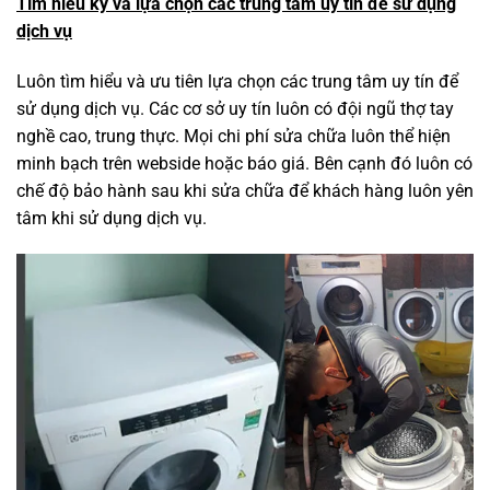
Tìm hiểu kỹ và lựa chọn các trung tâm uy tín để sử dụng
dịch vụ
Luôn tìm hiểu và ưu tiên lựa chọn các trung tâm uy tín để
sử dụng dịch vụ. Các cơ sở uy tín luôn có đội ngũ thợ tay
nghề cao, trung thực. Mọi chi phí sửa chữa luôn thể hiện
minh bạch trên webside hoặc báo giá. Bên cạnh đó luôn có
chế độ bảo hành sau khi sửa chữa để khách hàng luôn yên
tâm khi sử dụng dịch vụ.