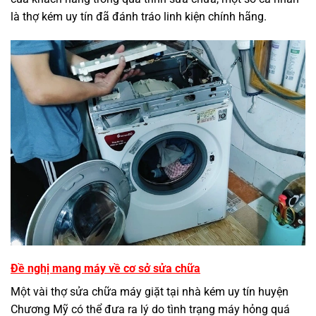
là thợ kém uy tín đã đánh tráo linh kiện chính hãng.
Đề nghị mang máy về cơ sở sửa chữa
Một vài thợ sửa chữa máy giặt tại nhà kém uy tín huyện
Chương Mỹ có thể đưa ra lý do tình trạng máy hỏng quá