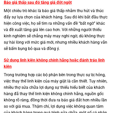
Báo giá thấp sau đó tăng giá đột ngột
Một chiêu trò khác là báo giá thấp nhằm thu hút và thúc
đẩy sự lựa chọn của khách hàng. Sau đó khi bắt đầu thực
hiện công việc, họ sẽ tìm ra những vấn đề “bất ngờ” khác
và đề xuất tăng giá lên cao hơn. Với những người thiếu
kinh nghiệm sẽ chẳng mảy may nghi ngờ, dù không thực
sự hài lòng với mức giá mới, nhưng nhiều khách hàng vẫn
sẽ bấm bụng bỏ qua và đồng ý.
Sử dụng linh kiện không chính hãng hoặc đánh tráo linh
kiện
Trong trường hợp các bộ phận bên trong thực sự bị hỏng,
việc thay thế linh kiện của máy giặt là cần thiết. Tuy nhiên,
nhiều thợ sửa chữa lợi dụng sự thiếu hiểu biết của khách
hàng đã thay thế linh kiện không chính hãng, nguồn gốc
không rõ ràng, đồng thời đưa ra báo giá đắt hơn nhiều lần
so với giá mua. Thậm chí, lợi dụng việc không quan tâm
của khách hàng trong quá trình sửa chữa, một số cá nhân