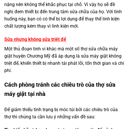
nặng nên không thể khắc phục tại chỗ. Vì vậy họ sẽ đề
nghị đem thiết bị đến trung tâm sửa chữa của họ. Với tình
huống này, bạn có có thể bị lợi dụng để thay thế linh kiện
chất lượng kém thay vì linh kiện mới.
Sửa nhưng không sửa triệt để
Một thủ đoạn tinh vi khác mà một số thợ sửa chữa máy
giặt huyện Chương Mỹ đã áp dụng là sửa máy giặt không
triệt để, khiến thiết bị nhanh tái phát lỗi, tốn thời gian và chi
phí.
Cách phòng tránh các chiêu trò của thợ sửa
máy giặt tại nhà
Để giảm thiểu tình trạng bị móc túi bởi các chiêu trò của
thợ thì chúng ta cần lưu ý những vấn đề sau: