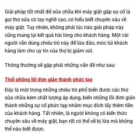
Giải pháp tốt nhất để sửa chữa khi máy giặt gặp sự cố là
gọi thợ sửa có tay nghề cao, có hiểu biết chuyên sâu về
máy giặt. Tuy nhiên, không phải lúc nào giải pháp này
cũng mang lại kết quả hài lòng cho khách hàng. Một vài
người vẫn dùng chiêu trò này để lừa đảo, móc túi khách
hàng làm cho uy tín của thợ bị giảm sút.
Thông thường sẽ gặp phải những vấn đề như sau:
Thổi phồng lỗi đơn giản thành phức tạp
Đây là một trong những chiêu trò phổ biến được các thợ
sửa chữa kém chất lượng áp dụng, biến những lỗi đơn giản
thành những sự cố phức tạp nhằm mục đích lấy thêm tiền
của khách hàng. Tất nhiên, là người không có kiến thức
chuyên sâu về máy giặt, bạn rất có thể sẽ bị lừa mà không
thể nào biết được.