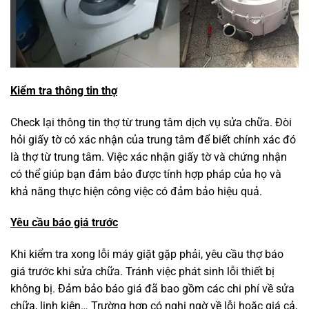
Kiểm tra thông tin thợ
Check lại thông tin thợ từ trung tâm dịch vụ sửa chữa. Đòi
hỏi giấy tờ có xác nhận của trung tâm để biết chính xác đó
là thợ từ trung tâm. Việc xác nhận giấy tờ và chứng nhận
có thể giúp bạn đảm bảo được tính hợp pháp của họ và
khả năng thực hiện công việc có đảm bảo hiệu quả.
Yêu cầu báo giá trước
Khi kiểm tra xong lỗi máy giặt gặp phải, yêu cầu thợ báo
giá trước khi sửa chữa. Tránh việc phát sinh lỗi thiết bị
không bị. Đảm bảo báo giá đã bao gồm các chi phí về sửa
chữa, linh kiện… Trường hợp có nghi ngờ về lỗi hoặc giá cả,