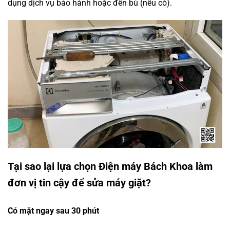
dụng dịch vụ bảo hành hoặc đền bù (nếu có).
Tại sao lại lựa chọn Điện máy Bách Khoa làm
đơn vị tin cậy để sửa máy giặt?
Có mặt ngay sau 30 phút