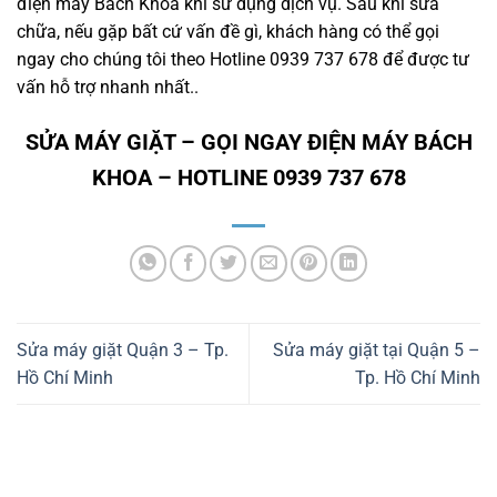
điện máy Bách Khoa khi sử dụng dịch vụ. Sau khi sửa
chữa, nếu gặp bất cứ vấn đề gì, khách hàng có thể gọi
ngay cho chúng tôi theo Hotline 0939 737 678 để được tư
vấn hỗ trợ nhanh nhất..
SỬA MÁY GIẶT – GỌI NGAY ĐIỆN MÁY BÁCH
KHOA – HOTLINE 0939 737 678
Sửa máy giặt Quận 3 – Tp.
Sửa máy giặt tại Quận 5 –
Hồ Chí Minh
Tp. Hồ Chí Minh