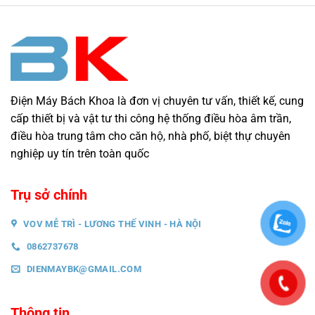
Điện Máy Bách Khoa là đơn vị chuyên tư vấn, thiết kế, cung
cấp thiết bị và vật tư thi công hệ thống điều hòa âm trần,
điều hòa trung tâm cho căn hộ, nhà phố, biệt thự chuyên
nghiệp uy tín trên toàn quốc
Trụ sở chính
VOV MỄ TRÌ - LƯƠNG THẾ VINH - HÀ NỘI
0862737678
DIENMAYBK@GMAIL.COM
Thông tin