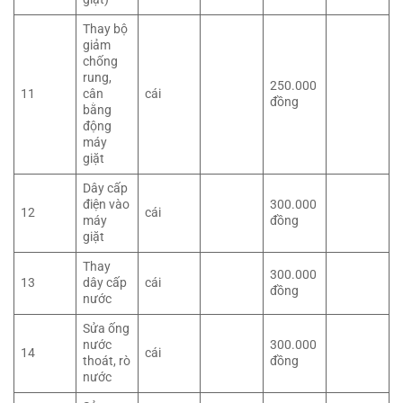
Thay bộ
giảm
chống
rung,
250.000
11
cân
cái
đồng
bằng
động
máy
giặt
Dây cấp
điện vào
300.000
12
cái
máy
đồng
giặt
Thay
300.000
13
dây cấp
cái
đồng
nước
Sửa ống
nước
300.000
14
cái
thoát, rò
đồng
nước