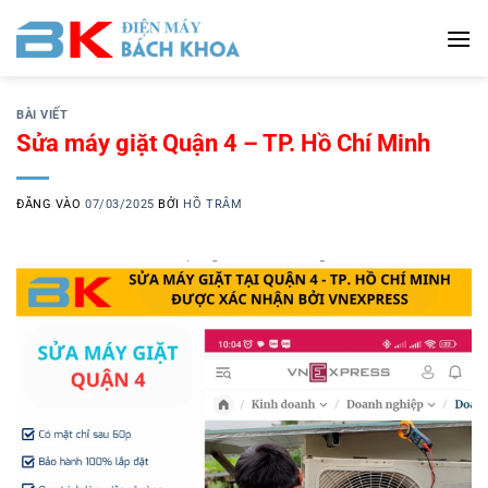
Bỏ
qua
nội
dung
BÀI VIẾT
Sửa máy giặt Quận 4 – TP. Hồ Chí Minh
ĐĂNG VÀO
07/03/2025
BỞI
HỒ TRÂM