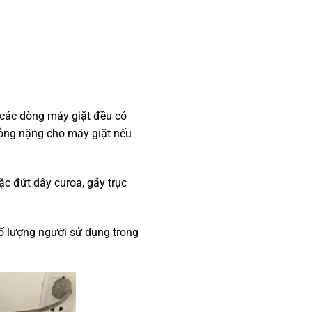
, các dòng máy giặt đều có
hỏng nặng cho máy giặt nếu
ặc đứt dây curoa, gãy trục
số lượng người sử dụng trong