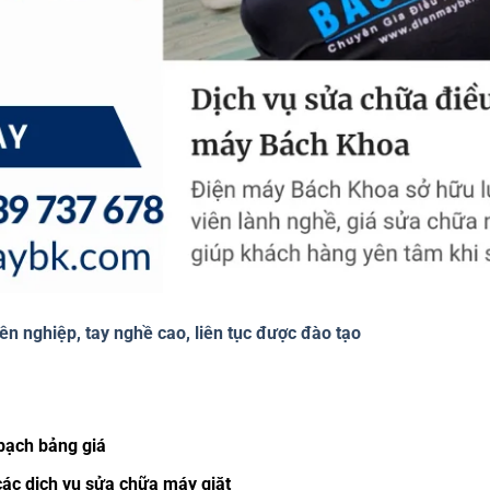
ên nghiệp, tay nghề cao, liên tục được đào tạo
bạch bảng giá
 các dịch vụ sửa chữa máy
giặt