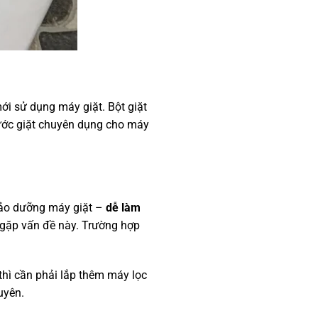
ới sử dụng máy giặt. Bột giặt
nước giặt chuyên dụng cho máy
bảo dưỡng máy giặt –
dễ làm
 gặp vấn đề này. Trường hợp
thì cần phải lắp thêm máy lọc
uyên.