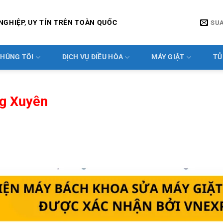
NGHIỆP, UY TÍN TRÊN TOÀN QUỐC
SU
CHÚNG TÔI
DỊCH VỤ ĐIỀU HÒA
MÁY GIẶT
TỦ
ng Xuyên