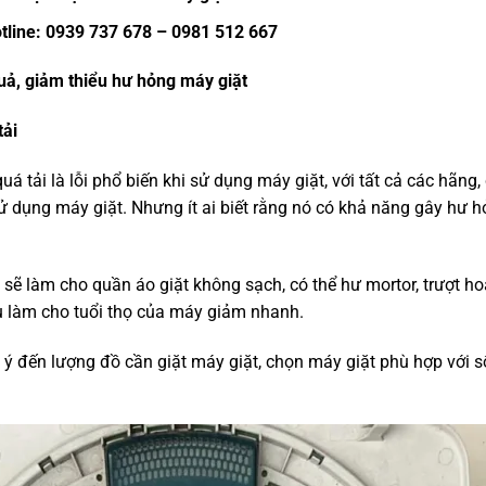
tline: 0939 737 678 – 0981 512 667
uả, giảm thiểu hư hỏng máy giặt
tải
uá tải là lỗi phổ biến khi sử dụng máy giặt, với tất cả các hãng
ử dụng máy giặt. Nhưng ít ai biết rằng nó có khả năng gây hư 
 sẽ làm cho quần áo giặt không sạch, có thể hư mortor, trượt ho
u làm cho tuổi thọ của máy giảm nhanh.
ú ý đến lượng đồ cần giặt máy giặt, chọn máy giặt phù hợp với 