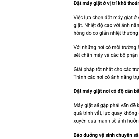
Đặt máy giặt ở vị trí khô thoá
Việc lựa chọn đặt máy giặt ở v
giặt. Nhiệt độ cao với ánh nắ
hỏng do co giãn nhiệt thường
Với những nơi có môi trường 
sét chân máy và các bộ phận 
Giải pháp tốt nhất cho các t
Tránh các nơi có ánh nắng trự
Đặt máy giặt nơi có độ cân b
Máy giặt sẽ gặp phải vấn đề 
quá trình vắt, lực quay khôn
xuyên quá mạnh sẽ ảnh hưởng 
Bảo dưỡng vệ sinh chuyên sâ