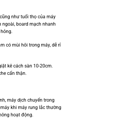
n cũng như tuổi thọ của máy
bên ngoài, board mạch nhanh
 hỏng.
m có mùi hôi trong máy, dễ rỉ
giặt kê cách sàn 10-20cm.
che cẩn thận.
nh, máy dịch chuyển trong
n máy khi máy rung lắc thường
không hoạt động.