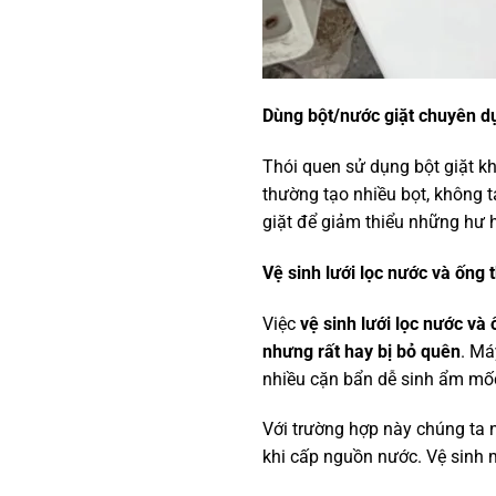
Dùng bột/nước giặt chuyên 
Thói quen sử dụng bột giặt kh
thường tạo nhiều bọt, không 
giặt để giảm thiểu những hư
Vệ sinh lưới lọc nước và ống 
Việc
vệ sinh lưới lọc nước và
nhưng rất hay bị bỏ quên
. Má
nhiều cặn bẩn dễ sinh ẩm mốc
Với trường hợp này chúng ta 
khi cấp nguồn nước. Vệ sinh 