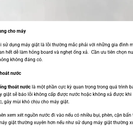
dụng cho máy
i sử dụng máy giặt là lỗi thường mắc phải với những gia đình m
tan hết dễ làm hỏng board và nghẹt ống xả. Cần ưu tiên chọn 
 hỏng không đáng có.
thoát nước
 ống thoát nước
là một phần cực kỳ quan trọng trong quá trình 
y giặt sẽ báo lỗi không cấp được nước hoặc không xả được khi
, gây mùi khó chịu cho máy giặt.
nên xem xét nguồn nước đi vào nếu có nhiều bụi, phèn, cặn bẩn 
máy giặt thường xuyên hơn nếu như sử dụng máy giặt thường x