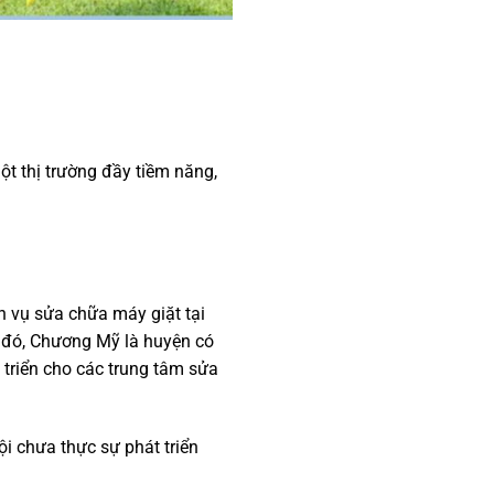
t thị trường đầy tiềm năng,
ch vụ sửa chữa máy giặt tại
nh đó, Chương Mỹ là huyện có
 triển cho các trung tâm sửa
ội chưa thực sự phát triển