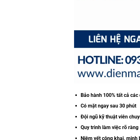
Bảo hành 100% tất cả các 
Có mặt ngay sau 30 phút
Đội ngũ kỹ thuật viên chuy
Quy trình làm việc rõ ràn
Niêm yết công khai, minh 