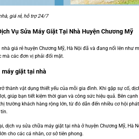
à, giá rẻ, hỗ trợ 24/7
Dịch Vụ Sửa Máy Giặt Tại Nhà Huyện Chương Mỹ
i nhà giá rẻ huyện Chương Mỹ, Hà Nội đã và đang nổi lên như mộ
c mà các đơn vị phải đối mặt.
 máy giặt tại nhà
rở thành vật dụng thiết yếu của mỗi gia đình. Khi gặp sự cố, dị
n lợi, giúp bạn tiết kiệm thời gian và công sức hiệu quả. Bên cạ
hị trường khách hàng rộng lớn, từ đó dẫn đến nhiều cơ hội phát
tín.
tại, dịch vụ sửa chữa máy giặt tại nhà ở huyện Chương Mỹ, Hà N
 lớn cho các cá nhân, cơ sở tiên phong.