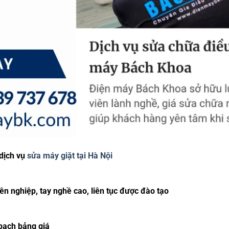
dịch vụ
sửa máy giặt tại Hà Nội
ên nghiệp, tay nghề cao, liên tục được đào tạo
g
bạch bảng giá