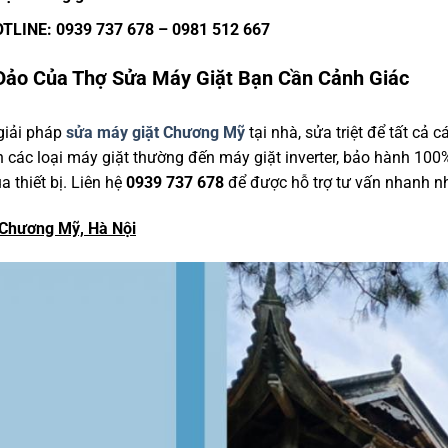
OTLINE: 0939 737 678 – 0981 512 667
 Đảo Của Thợ Sửa Máy Giặt Bạn Cần Cảnh Giác
giải pháp
sửa máy giặt Chương Mỹ
tại nhà, sửa triệt để tất cả c
 các loại máy giặt thường đến máy giặt inverter, bảo hành 100%
 thiết bị. Liên hệ
0939 737 678
để được hỗ trợ tư vấn nhanh nh
, Chương Mỹ, Hà Nội