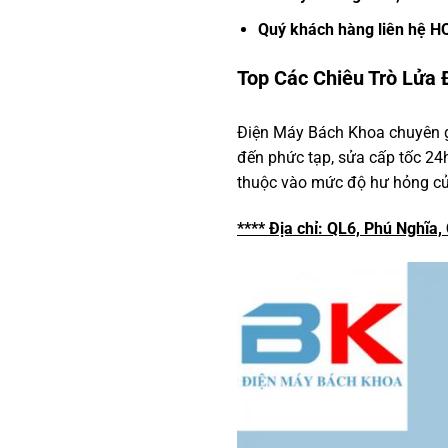
Quý khách hàng liên hệ H
Top Các Chiêu Trò Lửa
Điện Máy Bách Khoa chuyên 
đến phức tạp, sửa cấp tốc 24h
thuộc vào mức độ hư hỏng của
**** Địa chỉ: QL6, Phú Nghĩa