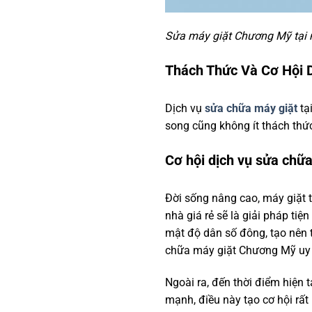
Sửa máy giặt Chương Mỹ tại nh
Thách Thức Và Cơ Hội 
Dịch vụ
sửa chữa máy giặt
tạ
song cũng không ít thách thứ
Cơ hội dịch vụ sửa chữa
Đời sống nâng cao, máy giặt t
nhà giá rẻ sẽ là giải pháp tiệ
mật độ dân số đông, tạo nên t
chữa máy giặt Chương Mỹ uy 
Ngoài ra, đến thời điểm hiện 
mạnh, điều này tạo cơ hội rất