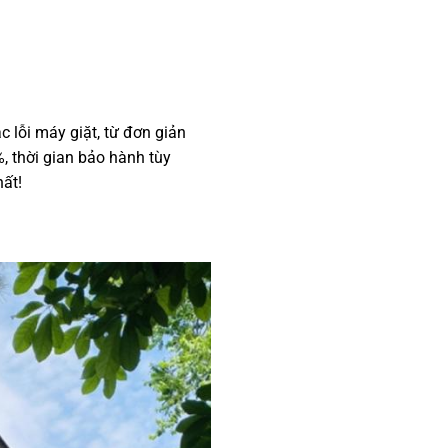
ác lỗi máy giặt, từ đơn giản
, thời gian bảo hành tùy
ất!