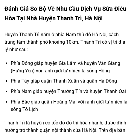
Đánh Giá Sơ Bộ Về Nhu Cầu Dịch Vụ Sửa Điều
Hòa Tại Nhà Huyện Thanh Trì, Hà Nội
Huyện Thanh Trì nằm ở phía Nam thủ đô Hà Nội, cách
trung tâm thành phố khoảng 10km. Thanh Trì có vị trí địa
lý như sau:
Phía Đông giáp huyện Gia Lâm và huyện Văn Giang
(Hưng Yên) với ranh giới tự nhiên là sông Hồng
Phía Tây giáp quận Thanh Xuân và quận Hà Đông
Phía Nam giáp huyện Thường Tín và huyện Thanh Oai
Phía Bắc giáp quận Hoàng Mai với ranh giới tự nhiên là
sông Tô Lịch
Thanh Trì là huyện có tốc độ đô thị hóa nhanh, được định
hướng trở thành quận nội thành của Hà Nội. Trên địa bàn