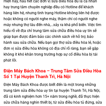
Hiện nay, hầu hết các đơn vị sửa điều hòa dù là cá nhân
hay trung tâm chuyên nghiệp đều có Hotline để khách
hàng liên hệ, nhưng tình trạng Hotline không liên hệ được
hoặc không có người nghe máy, thậm chí có người nghe
máy nhưng thợ lâu đến nhà,…xảy ra khá phổ biến. Việc tìm
hiểu rõ về địa chỉ trung tâm sửa chữa điều hòa uy tín sẽ
giúp bạn được đảm bảo các chính sách về hỗ trợ, bảo
hành sau sửa chữa. Nếu bạn gọi thợ sửa điều hòa lẻ, hoặc
đơn vị sửa điều hòa không có địa chỉ rõ ràng, bạn sẽ gặp
không ít khó khăn trong trường hợp sự cố điều hòa bị tái
phát lỗi.
Điện Máy Bách Khoa – Trung Tâm Sửa Điều Hòa
Số 1 Tại Huyện Thanh Trì, Hà Nội
Điện Máy Bách Khoa được biết đến là một trong những
trung tâm sửa điều hòa uy tín tại huyện Thanh Trì, Hà Nội,
đã có kinh nghiệm hơn 15+ năm trong nghề, đã thực hiện
sửa chữa hàng nghìn thiết bị, từ sửa điều hòa tủ đứng, sửa