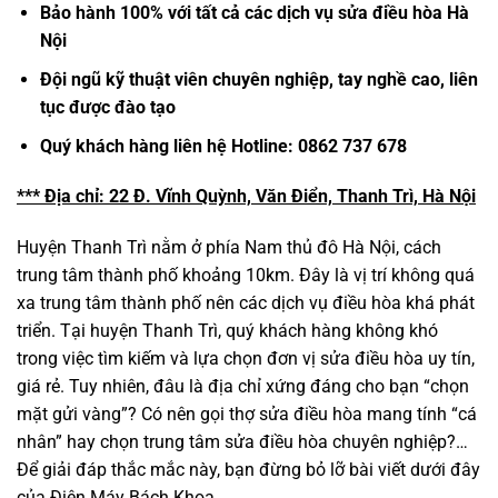
Bảo hành 100% với tất cả các dịch vụ sửa điều hòa Hà
Nội
Đội ngũ kỹ thuật viên chuyên nghiệp, tay nghề cao, liên
tục được đào tạo
Quý khách hàng liên hệ Hotline: 0862 737 678
*** Địa chỉ: 22 Đ. Vĩnh Quỳnh, Văn Điển, Thanh Trì, Hà Nội
Huyện Thanh Trì nằm ở phía Nam thủ đô Hà Nội, cách
trung tâm thành phố khoảng 10km. Đây là vị trí không quá
xa trung tâm thành phố nên các dịch vụ điều hòa khá phát
triển. Tại huyện Thanh Trì, quý khách hàng không khó
trong việc tìm kiếm và lựa chọn đơn vị sửa điều hòa uy tín,
giá rẻ. Tuy nhiên, đâu là địa chỉ xứng đáng cho bạn “chọn
mặt gửi vàng”? Có nên gọi thợ sửa điều hòa mang tính “cá
nhân” hay chọn trung tâm sửa điều hòa chuyên nghiệp?…
Để giải đáp thắc mắc này, bạn đừng bỏ lỡ bài viết dưới đây
của Điện Máy Bách Khoa.