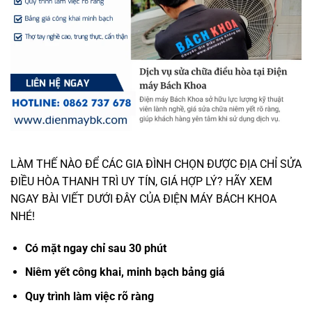
LÀM THẾ NÀO ĐỂ CÁC GIA ĐÌNH CHỌN ĐƯỢC ĐỊA CHỈ SỬA
ĐIỀU HÒA THANH TRÌ UY TÍN, GIÁ HỢP LÝ? HÃY XEM
NGAY BÀI VIẾT DƯỚI ĐÂY CỦA ĐIỆN MÁY BÁCH KHOA
NHÉ!
Có mặt ngay chỉ sau 30 phút
Niêm yết công khai, minh bạch bảng giá
Quy trình làm việc rõ ràng