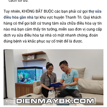
cách tối ưu.
Tuy nhiên, KHÔNG BẮT BUỘC các bạn phải cứ gọi
thợ sửa
điều hòa gần nhà
tại khu vực huyện Thanh Trì. Quý khách
hàng có thể gọi bất cứ trung tâm sửa chữa điều hòa uy tín
nào mà bạn cảm thấy tin tưởng, miễn sao đơn vị cung cấp
dịch vụ sửa điều hòa tại nhà có mặt nhanh chóng, đoán
đúng bệnh và khắc phục sự cố triệt để là được.