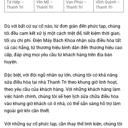
Tứ Hiệp –
Yên Mỹ –
Vạn Phúc –
Vĩnh Quỳnh –
Thanh Trì
Thanh Trì
Thanh Trì
Thanh Trì
Dù với bất cứ sự cố nào, từ đơn giản đến phức tạp, chúng
tôi đều cam kết xử lý một cách triệt để, tiết kiệm thời gian,
tối ưu chi phí. Điện Máy Bách Khoa nhận sửa điều hòa tất
cả các hãng, từ thương hiệu bình dân đến thương hiệu cao
cấp, đáp ứng mọi yêu cầu từ khách hàng trên địa bàn
huyện.
Đặc biệt, với đội ngũ nhân sự lớn, chúng tôi có khả năng
sửa điều hòa tại nhà Thanh Trì theo khung giờ linh hoạt,
theo yêu cầu của khách hàng. Với những khách hàng làm
việc hành chính, chúng tôi sẽ hẹn lịch sửa chữa điều hòa
vào khung giờ khách có ở nhà, có thể sẵn sàng hỗ trợ làm
ngoài giờ khi cần thiết.
Với những sự cố phức tạp, cần thay thế linh kiện, chúng tôi