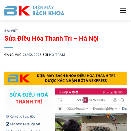
Bỏ
qua
nội
dung
BÀI VIẾT
Sửa Điều Hòa Thanh Trì – Hà Nội
ĐĂNG VÀO
26/02/2025
BỞI
HỒ TRÂM