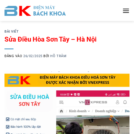
Bỏ
qua
nội
dung
BÀI VIẾT
Sửa Điều Hòa Sơn Tây – Hà Nội
ĐĂNG VÀO
26/02/2025
BỞI
HỒ TRÂM