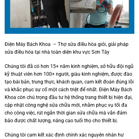
Điện Máy Bách Khoa – Thợ sửa điều hòa giỏi, giải pháp
sửa điều hòa tại nhà toàn diện khu vực Sơn Tây
Chúng tôi đã có hơn 15+ năm kinh nghiệm, sở hữu đội ngũ
kỹ thuật viên hơn 100+ người, giàu kinh nghiệm, được đào
tạo bài bản, trung thực, khách quan, cam kết đoán đúng lỗi
và khắc phục sự cố một cách triệt để nhất. Điện Máy Bách
Khoa còn chú trọng đầu tư hệ thống trang thiết bị hiện đại,
cập nhật công nghệ sửa chữa mới, nhằm phục vụ tối đa
cho công việc, rút ngắn thời gian sửa chữa mà vẫn đảm
bảo được chất lượng, nâng cao tuổi thọ cho thiết bị.
Chúng tôi cam kết xác định chính xác nguyên nhân hư