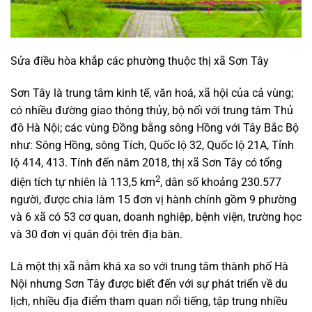
Sửa điều hòa khắp các phường thuộc thị xã Sơn Tây
Sơn Tây là trung tâm kinh tế, văn hoá, xã hội của cả vùng;
có nhiều đường giao thông thủy, bộ nối với trung tâm Thủ
đô Hà Nội; các vùng Đồng bằng sông Hồng với Tây Bắc Bộ
như: Sông Hồng, sông Tích, Quốc lộ 32, Quốc lộ 21A, Tỉnh
lộ 414, 413. Tính đến năm 2018, thị xã Sơn Tây có tổng
2
diện tích tự nhiên là 113,5 km
, dân số khoảng 230.577
người, được chia làm 15 đơn vị hành chính gồm 9 phường
và 6 xã có 53 cơ quan, doanh nghiệp, bệnh viện, trường học
và 30 đơn vị quân đội trên địa bàn.
Là một thị xã nằm khá xa so với trung tâm thành phố Hà
Nội nhưng Sơn Tây được biết đến với sự phát triển về du
lịch, nhiều địa điểm tham quan nổi tiếng, tập trung nhiều