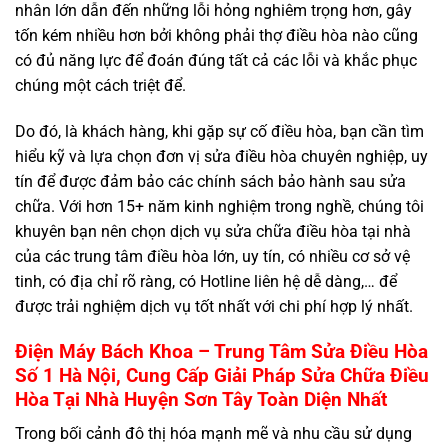
nhân lớn dẫn đến những lỗi hỏng nghiêm trọng hơn, gây
tốn kém nhiều hơn bởi không phải thợ điều hòa nào cũng
có đủ năng lực để đoán đúng tất cả các lỗi và khắc phục
chúng một cách triệt để.
Do đó, là khách hàng, khi gặp sự cố điều hòa, bạn cần tìm
hiểu kỹ và lựa chọn đơn vị sửa điều hòa chuyên nghiệp, uy
tín để được đảm bảo các chính sách bảo hành sau sửa
chữa. Với hơn 15+ năm kinh nghiệm trong nghề, chúng tôi
khuyên bạn nên chọn dịch vụ sửa chữa điều hòa tại nhà
của các trung tâm điều hòa lớn, uy tín, có nhiều cơ sở vệ
tinh, có địa chỉ rõ ràng, có Hotline liên hệ dễ dàng,… để
được trải nghiệm dịch vụ tốt nhất với chi phí hợp lý nhất.
Điện Máy Bách Khoa – Trung Tâm Sửa Điều Hòa
Số 1 Hà Nội, Cung Cấp Giải Pháp Sửa Chữa Điều
Hòa Tại Nhà Huyện Sơn Tây Toàn Diện Nhất
Trong bối cảnh đô thị hóa mạnh mẽ và nhu cầu sử dụng