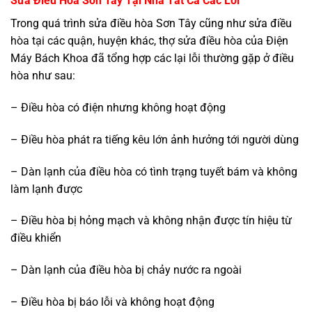
Sửa Điều Hòa Sơn Tây Tại Nhà Tất Cả Các Lỗi
Trong quá trình sửa điều hòa Sơn Tây cũng như sửa điều
hòa tại các quận, huyện khác, thợ sửa điều hòa của Điện
Máy Bách Khoa đã tổng hợp các lại lỗi thường gặp ở điều
hòa như sau:
– Điều hòa có điện nhưng không hoạt động
– Điều hòa phát ra tiếng kêu lớn ảnh hưởng tới người dùng
– Dàn lạnh của điều hòa có tình trạng tuyết bám và không
làm lạnh được
– Điều hòa bị hỏng mạch và không nhận được tín hiệu từ
điều khiển
– Dàn lạnh của điều hòa bị chảy nước ra ngoài
– Điều hòa bị báo lỗi và không hoạt động