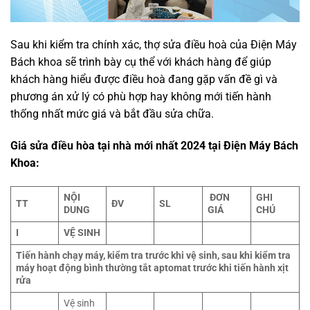
Sau khi kiểm tra chính xác, thợ sửa điều hoà của Điện Máy
Bách khoa sẽ trình bày cụ thể với khách hàng để giúp
khách hàng hiểu được điều hoà đang gặp vấn đề gì và
phương án xử lý có phù hợp hay không mới tiến hành
thống nhất mức giá và bắt đầu sửa chữa.
Giá sửa điều hòa tại nhà mới nhất 2024 tại Điện Máy Bách
Khoa:
NỘI
ĐƠN
GHI
TT
ĐV
SL
DUNG
GIÁ
CHÚ
I
VỆ SINH
Tiến hành chạy máy, kiểm tra trước khi vệ sinh, sau khi kiểm tra
máy hoạt động bình thường tắt aptomat trước khi tiến hành xịt
rửa
Vệ sinh