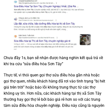
Chưa đầy 1s, bạn sẽ nhận được hàng nghìn kết quả trả về
khi tra cứu “sửa điều hòa Sơn Tây”
Thực tế, vì thói quen gọi thợ sửa điều hòa gần nhà hoặc
gọi thợ quen, nhiều khách hàng đã rơi vào tình trạng “bị hét
giá trên trời” hoặc báo lỗi không trung thực từ các thợ
không uy tín. Hơn nữa, các khách hàng tại thị xã Sơn Tây
thường hay gọi thợ lẻ bởi báo giá rẻ hơn so với các trung
tâm sửa điều hòa chuyên nghiệp. Điều này cũng là nguyên