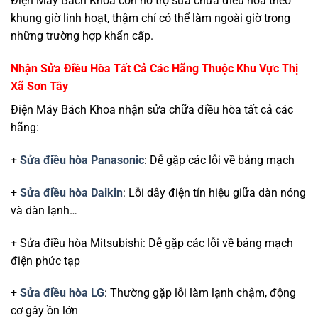
Điện Máy Bách Khoa còn hỗ trợ sửa chữa điều hòa theo
khung giờ linh hoạt, thậm chí có thể làm ngoài giờ trong
những trường hợp khẩn cấp.
Nhận Sửa Điều Hòa Tất Cả Các Hãng Thuộc Khu Vực Thị
Xã Sơn Tây
Điện Máy Bách Khoa nhận sửa chữa điều hòa tất cả các
hãng:
+
Sửa điều hòa Panasonic
: Dễ gặp các lỗi về bảng mạch
+
Sửa điều hòa Daikin
: Lỗi dây điện tín hiệu giữa dàn nóng
và dàn lạnh…
+ Sửa điều hòa Mitsubishi: Dễ gặp các lỗi về bảng mạch
điện phức tạp
+
Sửa điều hòa LG
: Thường gặp lỗi làm lạnh chậm, động
cơ gây ồn lớn