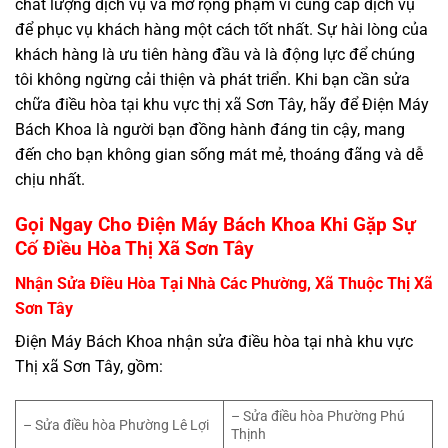
chất lượng dịch vụ và mở rộng phạm vi cung cấp dịch vụ
để phục vụ khách hàng một cách tốt nhất. Sự hài lòng của
khách hàng là ưu tiên hàng đầu và là động lực để chúng
tôi không ngừng cải thiện và phát triển. Khi bạn cần sửa
chữa điều hòa tại khu vực thị xã Sơn Tây, hãy để Điện Máy
Bách Khoa là người bạn đồng hành đáng tin cậy, mang
đến cho bạn không gian sống mát mẻ, thoáng đãng và dễ
chịu nhất.
Gọi Ngay Cho Điện Máy Bách Khoa Khi Gặp Sự
Cố Điều Hòa Thị Xã Sơn Tây
Nhận Sửa Điều Hòa Tại Nhà Các Phường, Xã Thuộc Thị Xã
Sơn Tây
Điện Máy Bách Khoa nhận sửa điều hòa tại nhà khu vực
Thị xã Sơn Tây, gồm:
– Sửa điều hòa Phường Phú
– Sửa điều hòa Phường Lê Lợi
Thịnh