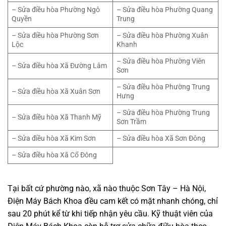
– Sửa điều hòa Phường Ngô
– Sửa điều hòa Phường Quang
Quyền
Trung
– Sửa điều hòa Phường Sơn
– Sửa điều hòa Phường Xuân
Lộc
Khanh
– Sửa điều hòa Phường Viên
– Sửa điều hòa Xã Đường Lâm
Sơn
– Sửa điều hòa Phường Trung
– Sửa điều hòa Xã Xuân Sơn
Hưng
– Sửa điều hòa Phường Trung
– Sửa điều hòa Xã Thanh Mỹ
Sơn Trầm
– Sửa điều hòa Xã Kim Sơn
– Sửa điều hòa Xã Sơn Đông
– Sửa điều hòa Xã Cổ Đông
Tại bất cứ phường nào, xã nào thuộc Sơn Tây – Hà Nội,
Điện Máy Bách Khoa đều cam kết có mặt nhanh chóng, chỉ
sau 20 phút kể từ khi tiếp nhận yêu cầu. Kỹ thuật viên của