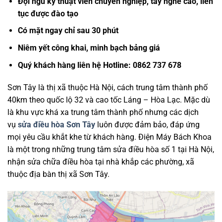
Đội ngũ kỹ thuật viên chuyên nghiệp, tay nghề cao, liên
tục được đào tạo
Có mặt ngay chỉ sau 30 phút
Niêm yết công khai, minh bạch bảng giá
Quý khách hàng liên hệ Hotline: 0862 737 678
Sơn Tây là thị xã thuộc Hà Nội, cách trung tâm thành phố
40km theo quốc lộ 32 và cao tốc Láng – Hòa Lạc. Mặc dù
là khu vực khá xa trung tâm thành phố nhưng các dịch
vụ
sửa điều hòa Sơn Tây
luôn được đảm bảo, đáp ứng
mọi yêu cầu khắt khe từ khách hàng. Điện Máy Bách Khoa
là một trong những trung tâm sửa điều hòa số 1 tại Hà Nội,
nhận sửa chữa điều hòa tại nhà khắp các phường, xã
thuộc địa bàn thị xã Sơn Tây.