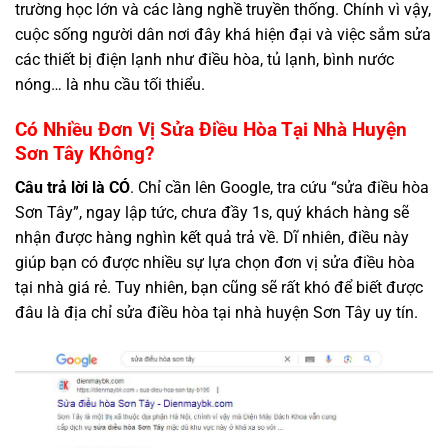
trường học lớn và các làng nghề truyền thống. Chính vì vậy,
cuộc sống người dân nơi đây khá hiện đại và việc sắm sửa
các thiết bị điện lạnh như điều hòa, tủ lạnh, bình nước
nóng… là nhu cầu tối thiểu.
Có Nhiều Đơn Vị Sửa Điều Hòa Tại Nhà Huyện
Sơn Tây Không?
Câu trả lời là CÓ
. Chỉ cần lên Google, tra cứu “sửa điều hòa
Sơn Tây”, ngay lập tức, chưa đầy 1s, quý khách hàng sẽ
nhận được hàng nghìn kết quả trả về. Dĩ nhiên, điều này
giúp bạn có được nhiều sự lựa chọn đơn vị sửa điều hòa
tại nhà giá rẻ. Tuy nhiên, bạn cũng sẽ rất khó để biết được
đâu là địa chỉ sửa điều hòa tại nhà huyện Sơn Tây uy tín.