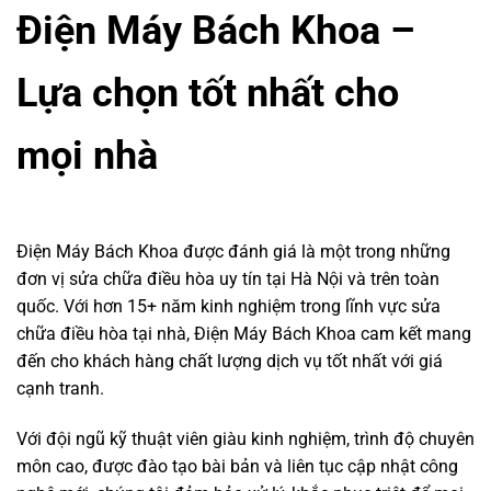
Điện Máy Bách Khoa –
Lựa chọn tốt nhất cho
mọi nhà
Điện Máy Bách Khoa được đánh giá là một trong những
đơn vị sửa chữa điều hòa uy tín tại Hà Nội và trên toàn
quốc. Với hơn 15+ năm kinh nghiệm trong lĩnh vực sửa
chữa điều hòa tại nhà, Điện Máy Bách Khoa cam kết mang
đến cho khách hàng chất lượng dịch vụ tốt nhất với giá
cạnh tranh.
Với đội ngũ kỹ thuật viên giàu kinh nghiệm, trình độ chuyên
môn cao, được đào tạo bài bản và liên tục cập nhật công