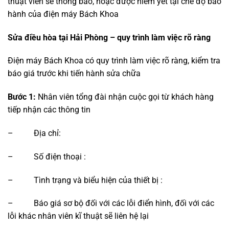
thuật viên sẽ thông báo, hoặc được niêm yết tại chế độ bảo
hành của điện máy Bách Khoa
Sửa điều hòa tại Hải Phòng – quy trình làm việc rõ ràng
Điện máy Bách Khoa có quy trình làm việc rõ ràng, kiểm tra
báo giá trước khi tiến hành sửa chữa
Bước 1:
Nhân viên tổng đài nhận cuộc gọi từ khách hàng
tiếp nhận các thông tin
– Địa chỉ:
– Số điện thoại :
– Tình trạng và biểu hiện của thiết bị :
– Báo giá sơ bộ đối với các lỗi điển hình, đối với các
lỗi khác nhân viên kĩ thuật sẽ liên hệ lại