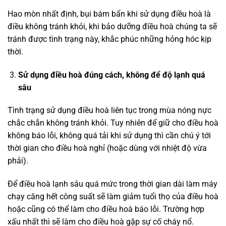
Hao mòn nhất định, bụi bám bẩn khi sử dụng điều hoà là
điều không tránh khỏi, khi bảo dưỡng điều hoà chúng ta sẽ
tránh được tình trạng này, khắc phúc những hỏng hóc kịp
thời.
Sử dụng điều hoà đúng cách, không để độ lạnh quá
sâu
Tình trạng sử dụng điều hoà liên tục trong mùa nóng nực
chắc chắn không tránh khỏi. Tuy nhiên để giữ cho điều hoà
không báo lỗi, không quá tải khi sử dụng thì cần chú ý tới
thời gian cho điều hoà nghỉ (hoặc dùng với nhiệt độ vừa
phải).
Để điều hoà lạnh sâu quá mức trong thời gian dài làm máy
chạy căng hết công suất sẽ làm giảm tuổi thọ của điều hoà
hoặc cũng có thể làm cho điều hoà báo lỗi. Trường hợp
xấu nhất thì sẽ làm cho điều hoà gặp sự cố cháy nổ.