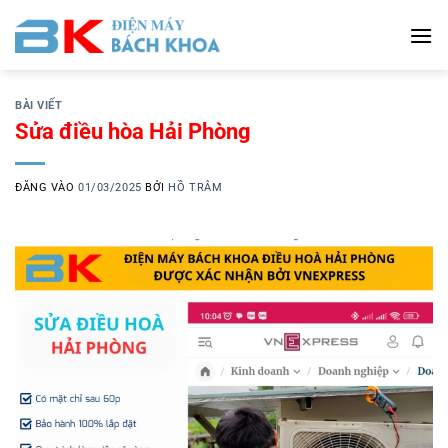
Bỏ
qua
nội
dung
BÀI VIẾT
Sửa điều hòa Hải Phòng
ĐĂNG VÀO
01/03/2025
BỞI
HỒ TRÂM