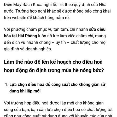
Điện Máy Bách Khoa nghỉ lễ, Tết theo quy định của Nhà
nước. Trường hợp nghỉ khác sẽ được thông báo công khai
trên website để khách hàng nắm rõ.
Với phương châm phục vụ tận tâm, chi nhánh
sửa điều
hòa tại Hải Phòng
luôn nỗ lực làm việc chăm chỉ, mang
đến dịch vụ nhanh chóng – uy tín – chất lượng cho mọi
gia đình và doanh nghiệp.
Làm thế nào để lên kế hoạch cho điều hoà
hoạt động ổn định trong mùa hè nóng bức?
Lựa chọn điều hoà đủ công suất cho không gian sử
dụng khi lắp mới
Với trường hợp điều hoà được lắp mới cho không gian
sống của bạn, bạn cần lựa chọn điều hoà có chất lượng tốt
cũng như công suất sử dụng đúng với khuyến cáo của nhà