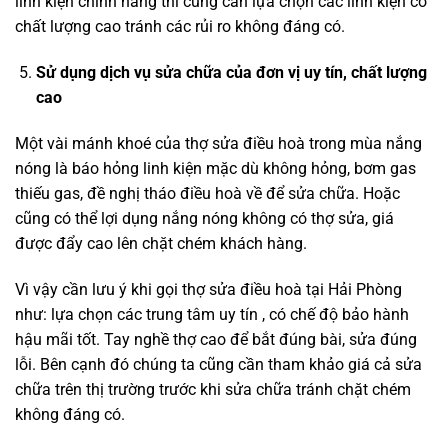
linh kiện chính hãng thì cũng cần lựa chọn các linh kiện có
chất lượng cao tránh các rủi ro không đáng có.
Sử dụng dịch vụ sửa chữa của đơn vị uy tín, chất lượng
cao
Một vài mánh khoé của thợ sửa điều hoà trong mùa nắng
nóng là báo hỏng linh kiện mặc dù không hỏng, bơm gas
thiếu gas, đề nghị tháo điều hoà về để sửa chữa. Hoặc
cũng có thể lợi dụng nắng nóng không có thợ sửa, giá
được đẩy cao lên chặt chém khách hàng.
Vì vậy cần lưu ý khi gọi thợ sửa điều hoà tại Hải Phòng
như: lựa chọn các trung tâm uy tín , có chế độ bảo hành
hậu mãi tốt. Tay nghề thợ cao để bắt đúng bài, sửa đúng
lỗi. Bên cạnh đó chúng ta cũng cần tham khảo giá cả sửa
chữa trên thị trường trước khi sửa chữa tránh chặt chém
không đáng có.