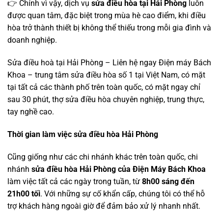
👉 Chính vì vậy, dịch vụ
sửa điều hòa tại Hải Phòng
luôn
được quan tâm, đặc biệt trong mùa hè cao điểm, khi điều
hòa trở thành thiết bị không thể thiếu trong mỗi gia đình và
doanh nghiệp.
Sửa điều hoà tại Hải Phòng – Liên hệ ngay Điện máy Bách
Khoa – trung tâm sửa điều hòa số 1 tại Việt Nam, có mặt
tại tất cả các thành phố trên toàn quốc, có mặt ngay chỉ
sau 30 phút, thợ sửa điều hòa chuyên nghiệp, trung thực,
tay nghề cao.
Thời gian làm việc sửa điều hòa Hải Phòng
Cũng giống như các chi nhánh khác trên toàn quốc, chi
nhánh
sửa điều hòa Hải Phòng của Điện Máy Bách Khoa
làm việc tất cả các ngày trong tuần, từ
8h00 sáng đến
21h00 tối
. Với những sự cố khẩn cấp, chúng tôi có thể hỗ
trợ khách hàng ngoài giờ để đảm bảo xử lý nhanh nhất.