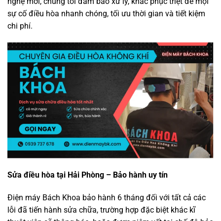
nghệ mới, chúng tôi đảm bảo xử lý, khắc phục triệt để mọi
sự cố điều hòa nhanh chóng, tối ưu thời gian và tiết kiệm
chi phí.
Sửa điều hòa tại Hải Phòng – Bảo hành uy tín
Điện máy Bách Khoa bảo hành 6 tháng đối với tất cả các
lỗi đã tiến hành sửa chữa, trường hợp đặc biệt khác kĩ