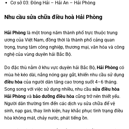
Cơ sở 03: Đông Hải – Hải An – Hải Phòng
Nhu cầu sửa chữa điều hoà Hải Phòng
Hải Phòng
là một trong năm thành phố trực thuộc trung
ương của Việt Nam, đồng thời là thành phố cảng quan
trọng, trung tâm công nghiệp, thương mại, văn hóa và công
nghệ của vùng duyên hải Bắc Bộ.
Do đặc thù nằm ở khu vực duyên hải Bắc Bộ,
Hải Phòng
có
mùa hè kéo dài, nắng nóng gay gắt, khiến nhu cầu sử dụng
điều hòa
của người dân tăng cao trong suốt 4–6 tháng.
Song song với việc sử dụng nhiều, nhu cầu
sửa điều hòa
Hải Phòng
và
bảo dưỡng điều hòa
cũng trở nên thiết yếu.
Người dân thường tìm đến các dịch vụ sửa chữa để vệ
sinh, nạp gas, thay linh kiện, hay khắc phục tình trạng điều
hòa không mát, chảy nước, phát tiếng ồn.