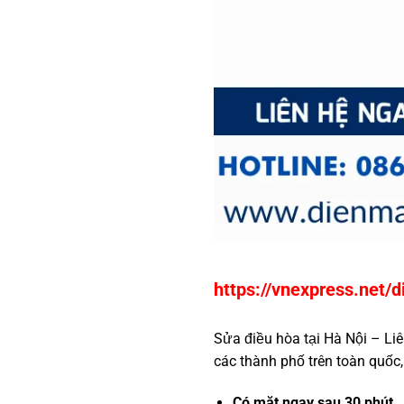
https://vnexpress.net
Sửa điều hòa tại Hà Nội – Liê
các thành phố trên toàn quốc,
Có mặt ngay sau 30 phút