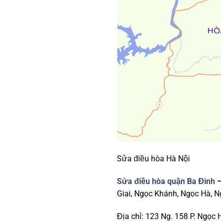
Sửa điều hòa Hà Nội
Sửa điều hòa quận Ba Đình
–
Giai, Ngọc Khánh, Ngọc Hà, N
Địa chỉ: 123 Ng. 158 P. Ngọc 