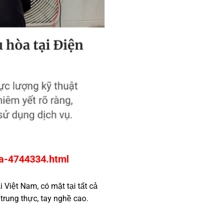
oa-4744334.html
 Việt Nam, có mặt tại tất cả
trung thực, tay nghề cao.