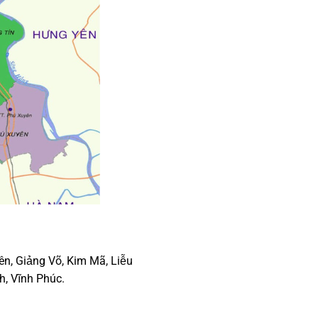
ên, Giảng Võ, Kim Mã, Liễu
h, Vĩnh Phúc.