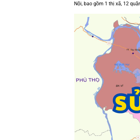
Nội, bao gồm 1 thị xã, 12 quậ