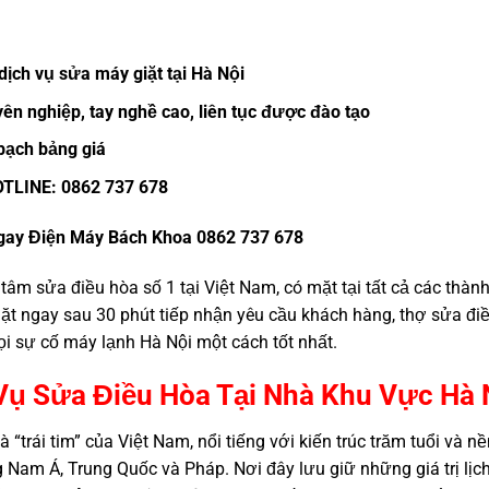
dịch vụ sửa máy giặt tại Hà Nội
yên nghiệp, tay nghề cao, liên tục được đào tạo
bạch bảng giá
OTLINE: 0862 737 678
gay Điện Máy Bách Khoa 0862 737 678
âm sửa điều hòa số 1 tại Việt Nam, có mặt tại tất cả các thành
t ngay sau 30 phút tiếp nhận yêu cầu khách hàng, thợ sửa điề
mọi sự cố máy lạnh Hà Nội một cách tốt nhất.
Vụ Sửa Điều Hòa Tại Nhà Khu Vực Hà 
à “trái tim” của Việt Nam, nổi tiếng với kiến trúc trăm tuổi và
am Á, Trung Quốc và Pháp. Nơi đây lưu giữ những giá trị lịch