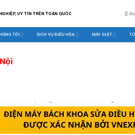
NGHIỆP, UY TÍN TRÊN TOÀN QUỐC
SU
HÚNG TÔI
DỊCH VỤ ĐIỀU HÒA
MÁY GIẶT
TỦ
 Nội