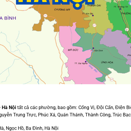
 Hà Nội
tất cả các phường, bao gồm: Cống Vị, Đội Cấn, Điện Bi
guyễn Trung Trực, Phúc Xá, Quán Thánh, Thành Công, Trúc Bạc
Hà, Ngọc Hồ, Ba Đình, Hà Nội