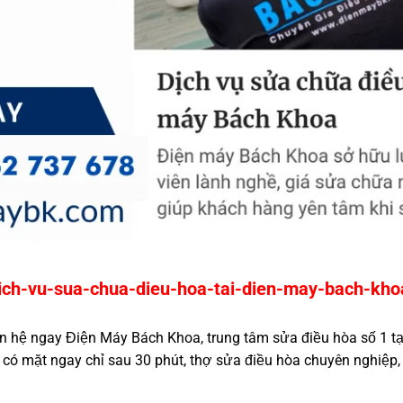
/dich-vu-sua-chua-dieu-hoa-tai-dien-may-bach-kh
n hệ ngay Điện Máy Bách Khoa, trung tâm sửa điều hòa số 1 tại
 có mặt ngay chỉ sau 30 phút, thợ sửa điều hòa chuyên nghiệp, 