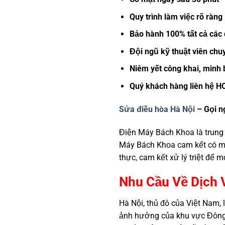
Quy trình làm việc rõ ràng
Bảo hành 100% tất cả các 
Đội ngũ kỹ thuật viên chu
Niêm yết công khai, minh 
Quý khách hàng liên hệ H
Sửa điều hòa Hà Nội
– Gọi n
Điện Máy Bách Khoa là trung t
Máy Bách Khoa cam kết có mặ
thực, cam kết xử lý triệt để 
Nhu Cầu Về Dịch 
Hà Nội, thủ đô của Việt Nam, l
ảnh hưởng của khu vực Đông N