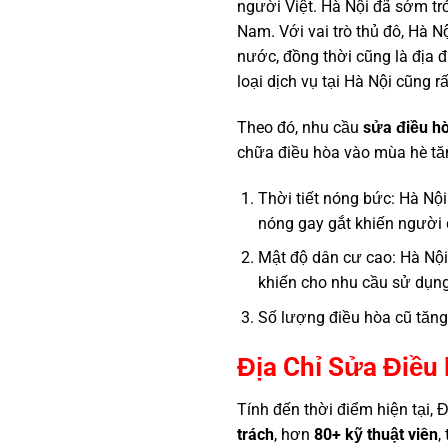
người Việt. Hà Nội đã sớm trở
Nam. Với vai trò thủ đô, Hà Nộ
nước, đồng thời cũng là địa đ
loại dịch vụ tại Hà Nội cũng r
Theo đó, nhu cầu
sửa điều hò
chữa điều hòa vào mùa hè tăng
Thời tiết nóng bức: Hà Nội
nóng gay gắt khiến người
Mật độ dân cư cao: Hà Nội
khiến cho nhu cầu sử dụng
Số lượng điều hòa cũ tăn
Địa Chỉ Sửa Điều
Tính đến thời điểm hiện tại
trách
, hơn
80+ kỹ thuật viên
,