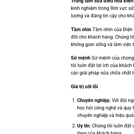
Trung tâm sửa điều hòa Điệ
kinh nghiệm trong lĩnh vực sử
lượng và đáng tin cậy cho kh
Tầm nhìn
Tầm nhìn của Điện M
đối cho khách hàng. Chúng tô
không gian sống và làm việc t
Sứ mệnh
Sứ mệnh của chúng t
tôi luôn đặt lợi ích của khác
các giải pháp sửa chữa chất l
Giá trị cốt lõi
Chuyên nghiệp:
Với đội ng
học hỏi công nghệ và quy 
chuyên nghiệp và hiệu quả
Uy tín:
Chúng tôi luôn đặt 
lòng của khách hàng.