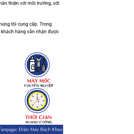
n thiện với môi trường, với
chúng tôi cung cấp. Trong
uý khách hàng vẫn nhận được