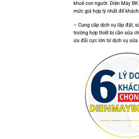
khoẻ con người. Điện Máy BK
mức giá hợp lý nhất để khác
– Cung cấp dịch vụ lắp đặt, s
trường hợp thiết bị cần sửa
ưu đãi cực lớn từ dịch vụ sửa