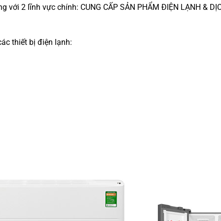
ng với 2 lĩnh vực chính: CUNG CẤP SẢN PHẨM ĐIỆN LẠNH & D
c thiết bị điện lạnh: