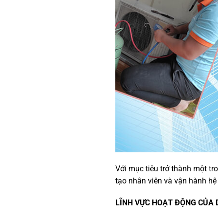
Với mục tiêu trở thành một tr
tạo nhân viên và vận hành hệ
LĨNH VỰC HOẠT ĐỘNG CỦA