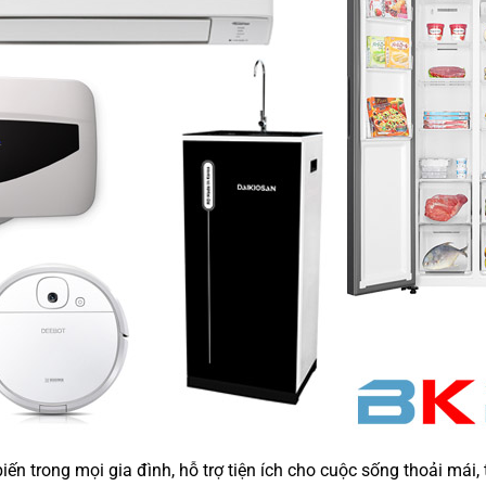
n trong mọi gia đình, hỗ trợ tiện ích cho cuộc sống thoải mái, t