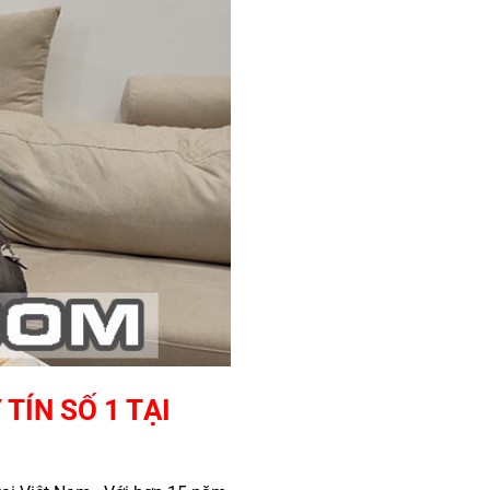
TÍN SỐ 1 TẠI