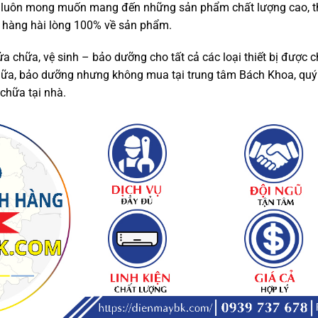
 luôn mong muốn mang đến những sản phẩm chất lượng cao, thâ
h hàng hài lòng 100% về sản phẩm.
ửa chữa, vệ sinh – bảo dưỡng cho tất cả các loại thiết bị được 
 chữa, bảo dưỡng nhưng không mua tại trung tâm Bách Khoa, q
 chữa tại nhà.