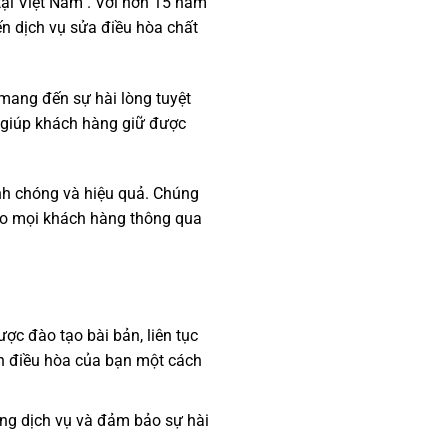
tại Việt Nam . Với hơn 15 năm
ến dịch vụ sửa điều hòa chất
mang đến sự hài lòng tuyệt
, giúp khách hàng giữ được
nh chóng và hiệu quả. Chúng
cho mọi khách hàng thông qua
ợc đào tạo bài bản, liên tục
ến điều hòa của bạn một cách
ợng dịch vụ và đảm bảo sự hài