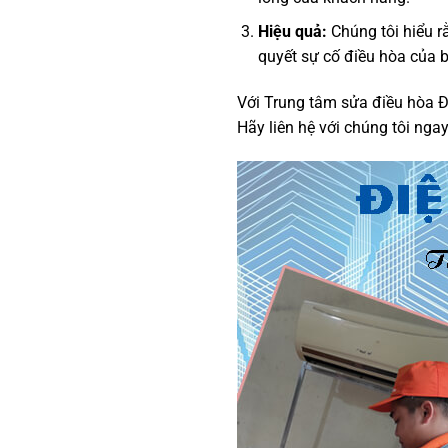
Hiệu quả:
Chúng tôi hiểu rằ
quyết sự cố điều hòa của 
Với Trung tâm sửa điều hòa Đ
Hãy liên hệ với chúng tôi nga