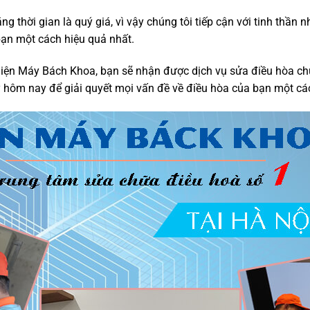
ng thời gian là quý giá, vì vậy chúng tôi tiếp cận với tinh thầ
bạn một cách hiệu quả nhất.
iện Máy Bách Khoa, bạn sẽ nhận được dịch vụ sửa điều hòa chu
y hôm nay để giải quyết mọi vấn đề về điều hòa của bạn một cách