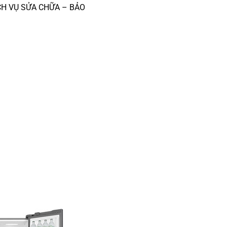
ỊCH VỤ SỬA CHỮA – BẢO