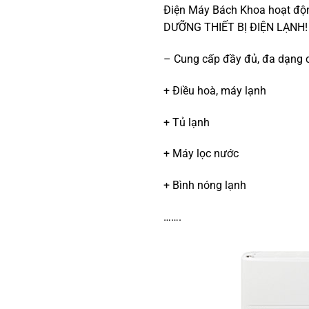
Điện Máy Bách Khoa hoạt độ
DƯỠNG THIẾT BỊ ĐIỆN LẠNH!
– Cung cấp đầy đủ, đa dạng cá
+ Điều hoà, máy lạnh
+ Tủ lạnh
+ Máy lọc nước
+ Bình nóng lạnh
…….