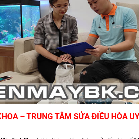
HOA – TRUNG TÂM SỬA ĐIỀU HÒA UY 