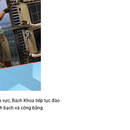
u vực, Bách Khoa tiếp tục đào
nh bạch và công bằng.